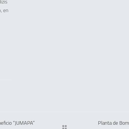
izis
, en
neficio “JUMAPA”
Planta de Bom