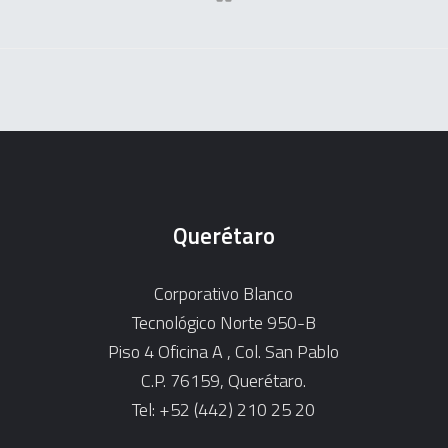
Querétaro
Corporativo Blanco
Tecnológico Norte 950-B
Piso 4 Oficina A , Col. San Pablo
C.P. 76159, Querétaro.
Tel: +52 (442) 210 25 20