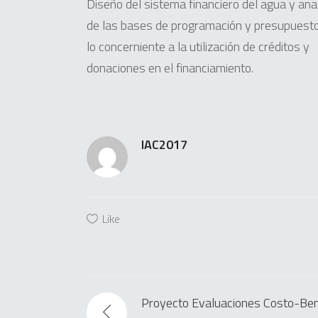
Diseño del sistema financiero del agua y anal
de las bases de programación y presupuesto
lo concerniente a la utilización de créditos y
donaciones en el financiamiento.
IAC2017
Like
Proyecto Evaluaciones Costo-Be