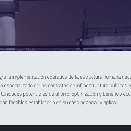
egral e implementación operativa de la estructura humana nece
o especializado de los contratos de infraestructura públicos o 
rtunidades potenciales de ahorro, optimización y beneficio ec
sean factibles establecer o en su caso negociar y aplicar.