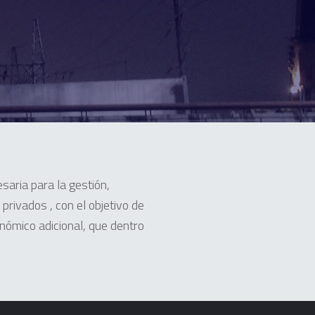
saria para la gestión,
privados , con el objetivo de
onómico adicional, que dentro