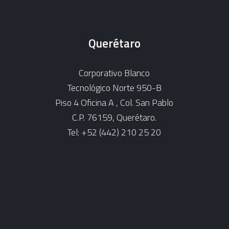
Querétaro
Corporativo Blanco
Tecnológico Norte 950-B
Piso 4 Oficina A , Col. San Pablo
C.P. 76159, Querétaro.
Tel: +52 (442) 210 25 20