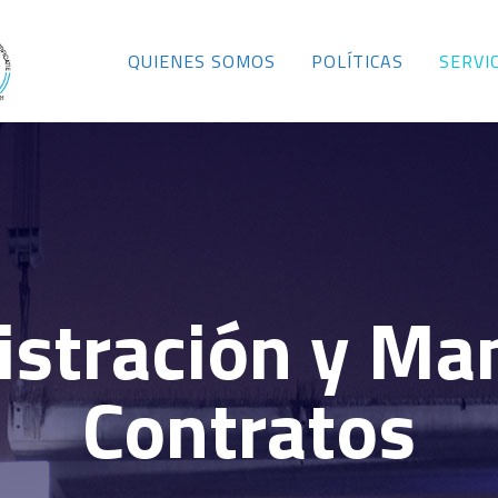
QUIENES SOMOS
POLÍTICAS
SERVI
stración y Ma
Contratos