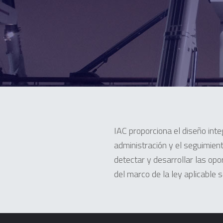
IAC proporciona el diseño int
administración y el seguimient
detectar y desarrollar las opo
del marco de la ley aplicable 