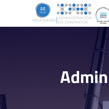
Admini