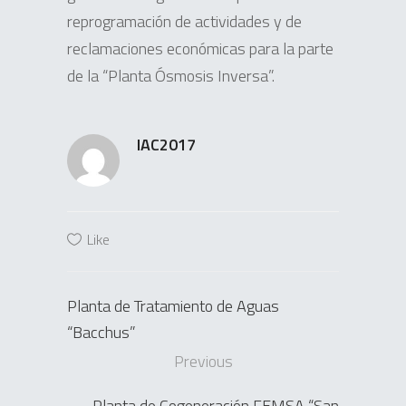
reprogramación de actividades y de
reclamaciones económicas para la parte
de la “Planta Ósmosis Inversa”.
IAC2017
Like
Planta de Tratamiento de Aguas
“Bacchus”
Previous
Planta de Cogeneración FEMSA “San