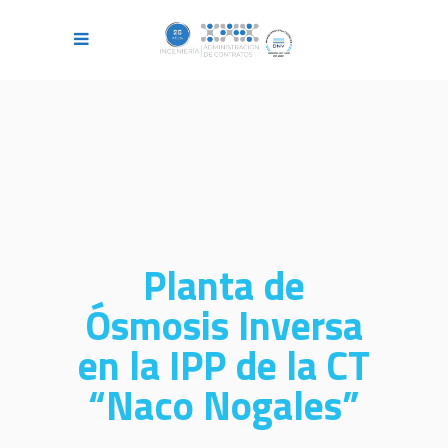
Planta de
Ósmosis Inversa
en la IPP de la CT
“Naco Nogales”