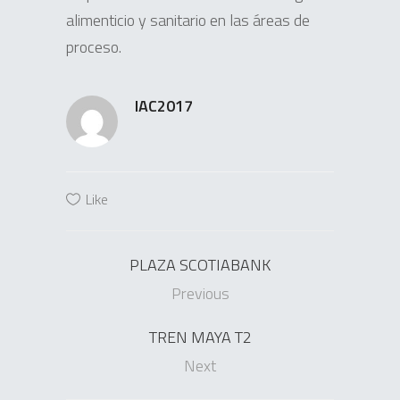
alimenticio y sanitario en las áreas de
proceso.
IAC2017
Like
PLAZA SCOTIABANK
Previous
TREN MAYA T2
Next