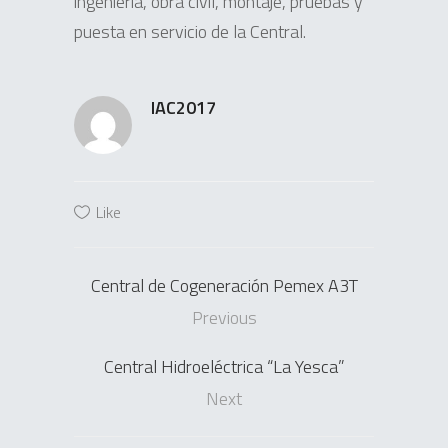
ingeniería, obra civil, montaje, pruebas y
puesta en servicio de la Central.
IAC2017
Like
Central de Cogeneración Pemex A3T
Previous
Central Hidroeléctrica “La Yesca”
Next