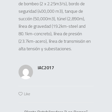
de bombeo (2 x 2.25m3/s), bordo de
seguridad (400,000 m3), tanque de
succión (50,000m3), túnel (2,890m),
línea de gravedad (19.2km-steel and
80.1km-concreto), línea de presión
(23.7km-acero), línea de transmisión en
alta tensión y subestaciones.
IAC2017
Like