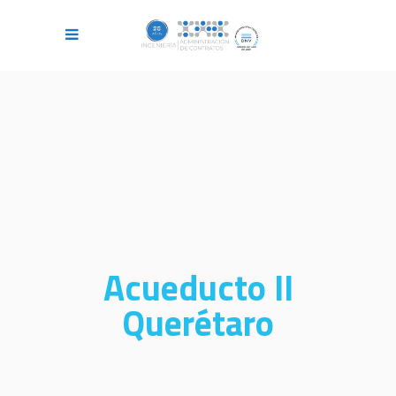
Acueducto II
Querétaro